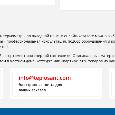
ть термометры по выгодной цене. В онлайн-каталоге можно вы
ны - профессиональная консультация, подбор оборудования и к
ителя.
ий ассортимент инженерной сантехники. Оригинальные матери
м в частном доме, коттедже или квартире. 90% товаров из наше
info@teplosant.com
Электронная почта для
ваших заказов