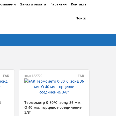
компании
Заказ и оплата
Гарантия
Контакты
Поиск
FAR
FAR
код: 182722
6
Термометр 0-80°С, зонд 36 мм,
O 40 мм, торцевое соединение
3/8"