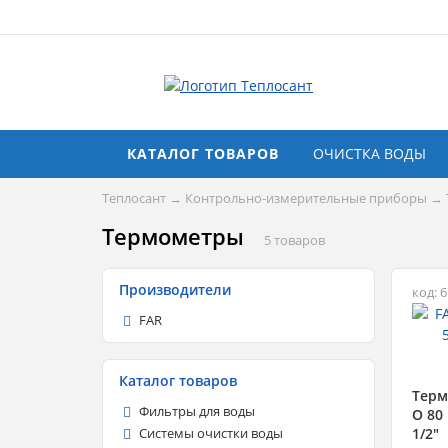
КАТАЛОГ ТОВАРОВ
ОЧИСТКА ВОДЫ
Теплосант
→
Контрольно-измерительные приборы
→
Термометры
5 товаров
Производители
код: 
FAR
Каталог товаров
Терм
Фильтры для воды
O 80
1/2"
Системы очистки воды