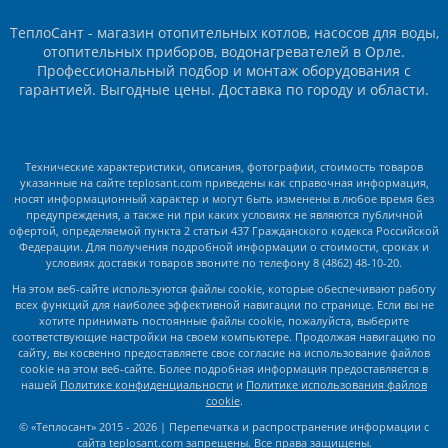
ТеплоСант - магазин отопительных котлов, насосов для воды,
отопительных приборов, водонагревателей в Орле.
Профессиональный подбор и монтаж оборудования с
гарантией. Выгодные цены. Доставка по городу и области.
Технические характеристики, описания, фотографии, стоимость товаров
указанные на сайте teplosant.com приведены как справочная информация,
носят информационный характер и могут быть изменены в любое время без
предупреждения, а также ни при каких условиях не являются публичной
офертой, определяемой пункта 2 статьи 437 Гражданского кодекса Российской
Федерации. Для получения подробной информации о стоимости, сроках и
условиях доставки товаров звоните по телефону 8 (4862) 48-10-20.
На этом веб-сайте используются файлы cookie, которые обеспечивают работу
всех функций для наиболее эффективной навигации по странице. Если вы не
хотите принимать постоянные файлы cookie, пожалуйста, выберите
соответствующие настройки на своем компьютере. Продолжая навигацию по
сайту, вы косвенно предоставляете свое согласие на использование файлов
cookie на этом веб-сайте. Более подробная информация предоставляется в
нашей
Политике конфиденциальности
и
Политике использования файлов
сookie
.
© «Теплосант» 2015 - 2026 | Перепечатка и распространение информации с
сайта teplosant.com запрещены. Все права защищены.