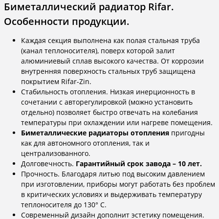
Биметаллический радиатор Rifar.
Особенности продукции.
Каждая секция выполнена как полая стальная труба
(канал теплоносителя), поверх которой залит
алюминиевый сплав высокого качества. От коррозии
внутренняя поверхность стальных труб защищена
покрытием Rifar-Zin.
Стабильность отопления. Низкая инерционность в
сочетании с авторегулировкой (можно установить
отдельно) позволяет быстро отвечать на колебания
температуры при охлаждении или нагреве помещения.
Биметаллические радиаторы отопления
пригодны
как для автономного отопления, так и
централизованного.
Долговечность.
Гарантийный срок завода – 10 лет.
Прочность. Благодаря литью под высоким давлением
при изготовлении, приборы могут работать без проблем
в критических условиях и выдерживать температуру
теплоносителя до 130° С.
Современный дизайн дополнит эстетику помещения.