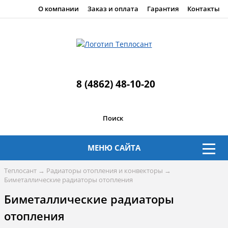
О компании
Заказ и оплата
Гарантия
Контакты
8 (4862) 48-10-20
Поиск
МЕНЮ САЙТА
Теплосант
→
Радиаторы отопления и конвекторы
→
Биметаллические радиаторы отопления
Биметаллические радиаторы
отопления