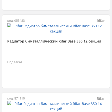
Rifar
код: 955483
Радиатор биметаллический Rifar Base 350 12 секций
Под заказ
Rifar
код: 874110