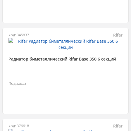
Rifar
код: 345837
Радиатор биметаллический Rifar Base 350 6 секций
Под заказ
Rifar
код: 376618