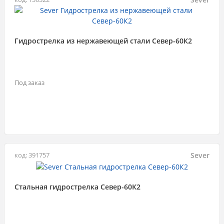
Гидрострелка из нержавеющей стали Север-60К2
Под заказ
Sever
код: 391757
Стальная гидрострелка Север-60К2