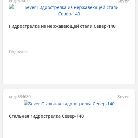
Sever
код: 670073
Гидрострелка из нержавеющей стали Север-140
Под заказ
Sever
код: 334680
Стальная гидрострелка Север-140