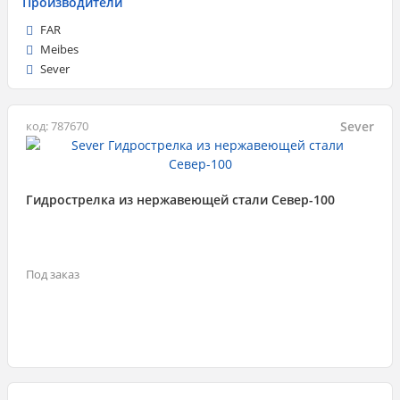
Производители
FAR
Meibes
Sever
Sever
код: 787670
Гидрострелка из нержавеющей стали Север-100
Под заказ