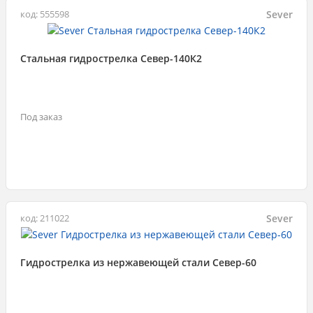
Sever
код: 555598
Стальная гидрострелка Север-140К2
Под заказ
Sever
код: 211022
Гидрострелка из нержавеющей стали Север-60