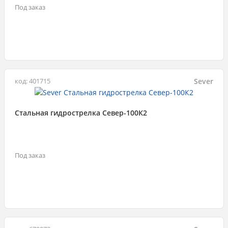
Под заказ
Sever
код: 401715
Стальная гидрострелка Север-100К2
Под заказ