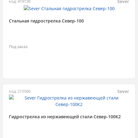
Sever
код: 419130
Стальная гидрострелка Север-100
Под заказ
Sever
код: 215566
Гидрострелка из нержавеющей стали Север-100К2