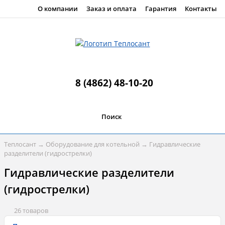
О компании
Заказ и оплата
Гарантия
Контакты
8 (4862) 48-10-20
Поиск
Теплосант
→
Оборудование для котельной
→
Гидравлические
разделители (гидрострелки)
Гидравлические разделители
(гидрострелки)
26 товаров