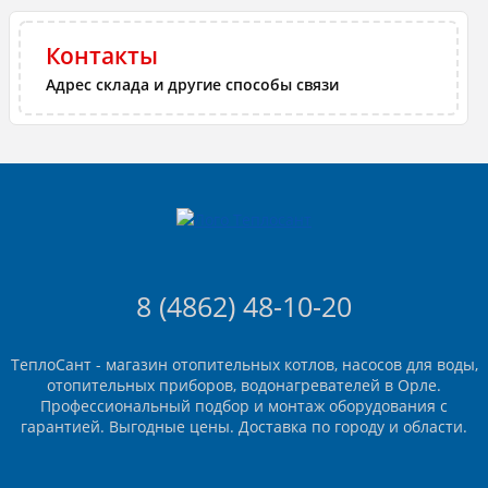
Контакты
Адрес склада и другие способы связи
8 (4862) 48-10-20
ТеплоСант - магазин отопительных котлов, насосов для воды,
отопительных приборов, водонагревателей в Орле.
Профессиональный подбор и монтаж оборудования с
гарантией. Выгодные цены. Доставка по городу и области.