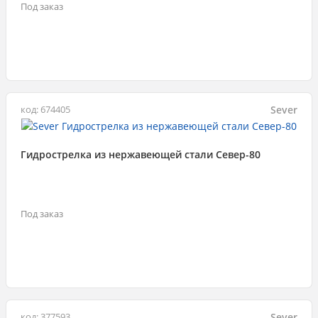
Под заказ
Sever
код: 674405
Гидрострелка из нержавеющей стали Север-80
Под заказ
Sever
код: 377593