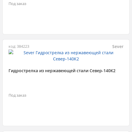
Под заказ
Sever
код: 384223
Гидрострелка из нержавеющей стали Север-140К2
Под заказ