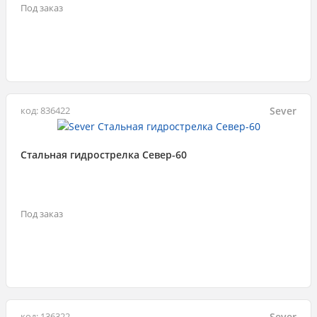
Под заказ
Sever
код: 836422
Стальная гидрострелка Север-60
Под заказ
Sever
код: 136322