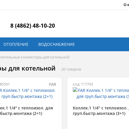
О 
8 (4862) 48-10-20
ОТОПЛЕНИЕ
ВОДОСНАБЖЕНИЕ
лительные коллекторы для котельной
ры для котельной
26 товаров
FAR
385591
код: 117793
ек.1 1/4" с теплоизол. для
Коллек.1 1/4" с теплоизол.
.быстр.монтажа (2+1)
груп.быстр.монтажа (3+1)