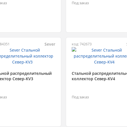
аказ
Под заказ
Sever
484351
код: 742673
ьной распределительный
Стальной распределитель
ектор Север-KV3
коллектор Север-KV4
аказ
Под заказ