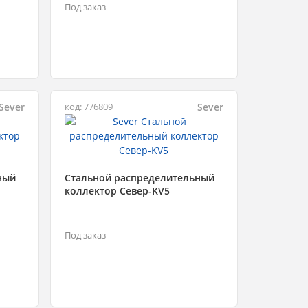
Под заказ
Sever
Sever
код: 776809
ный
Стальной распределительный
коллектор Север-KV5
Под заказ