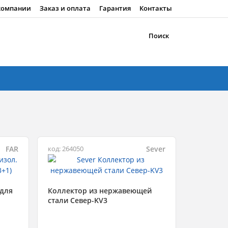
компании
Заказ и оплата
Гарантия
Контакты
Поиск
FAR
Sever
код: 264050
 для
Коллектор из нержавеющей
стали Север-KV3