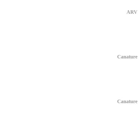
ARV
Canature
Canature