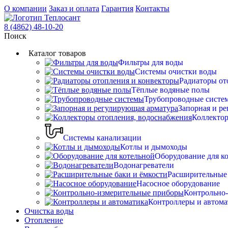
О компании
Заказ и оплата
Гарантия
Контакты
8 (4862) 48-10-20
Поиск
Каталог товаров
Фильтры для воды
Системы очистки воды
Радиаторы от
Тёплые водяные полы
Трубопроводные систе
Запорная и р
Коллектор
Системы канализации
Котлы и дымоходы
Оборудование для к
Водонагреватели
Расширительные 
Насосное оборудование
Контрольно
Контроллеры и автома
Очистка воды
Отопление