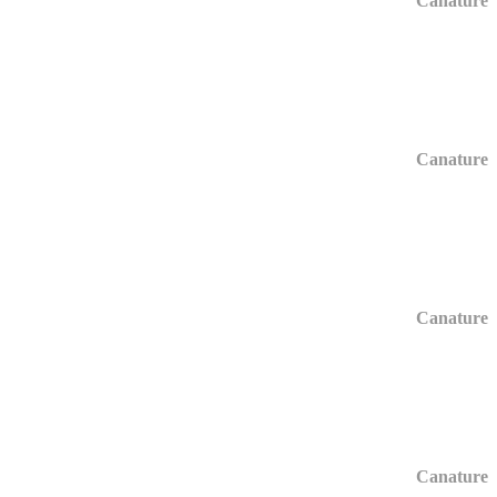
Canature
Canature
Canature
Canature