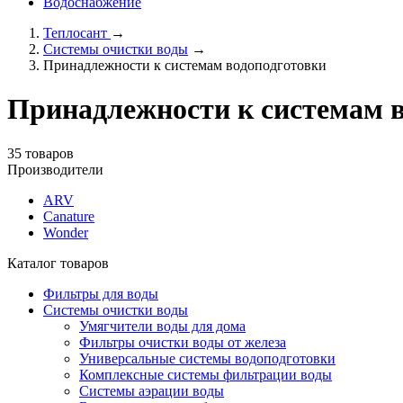
Водоснабжение
Теплосант
→
Системы очистки воды
→
Принадлежности к системам водоподготовки
Принадлежности к системам 
35 товаров
Производители
ARV
Canature
Wonder
Каталог товаров
Фильтры для воды
Системы очистки воды
Умягчители воды для дома
Фильтры очистки воды от железа
Универсальные системы водоподготовки
Комплексные системы фильтрации воды
Системы аэрации воды