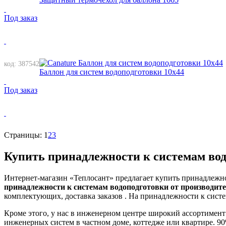
Под заказ
код: 387542
Баллон для систем водоподготовки 10х44
Под заказ
Страницы:
1
2
3
Купить принадлежности к системам во
Интернет-магазин «Теплосант» предлагает купить принадлежно
принадлежности к системам водоподготовки от производител
комплектующих, доставка заказов . На принадлежности к систе
Кроме этого, у нас в инженерном центре широкий ассортимен
инженерных систем в частном доме, коттедже или квартире. 90%