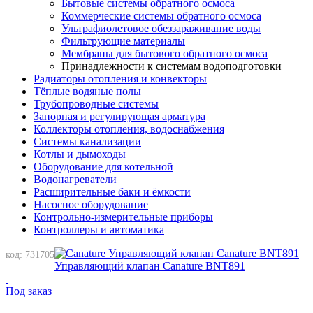
Бытовые системы обратного осмоса
Коммерческие системы обратного осмоса
Ультрафиолетовое обеззараживание воды
Фильтрующие материалы
Мембраны для бытового обратного осмоса
Принадлежности к системам водоподготовки
Радиаторы отопления и конвекторы
Тёплые водяные полы
Трубопроводные системы
Запорная и регулирующая арматура
Коллекторы отопления, водоснабжения
Системы канализации
Котлы и дымоходы
Оборудование для котельной
Водонагреватели
Расширительные баки и ёмкости
Насосное оборудование
Контрольно-измерительные приборы
Контроллеры и автоматика
код: 731705
Управляющий клапан Canature BNT891
Под заказ