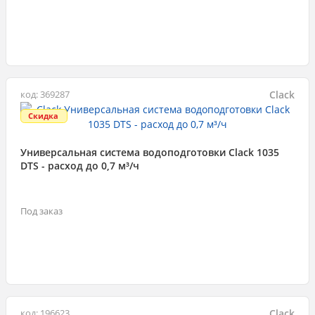
Clack
код: 369287
Скидка
Универсальная система водоподготовки Clack 1035
DTS - расход до 0,7 м³/ч
Под заказ
Clack
код: 196623