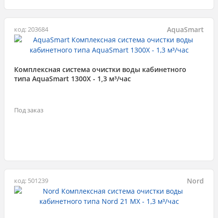
AquaSmart
код: 203684
Комплексная система очистки воды кабинетного
типа AquaSmart 1300X - 1,3 м³/час
Под заказ
Nord
код: 501239