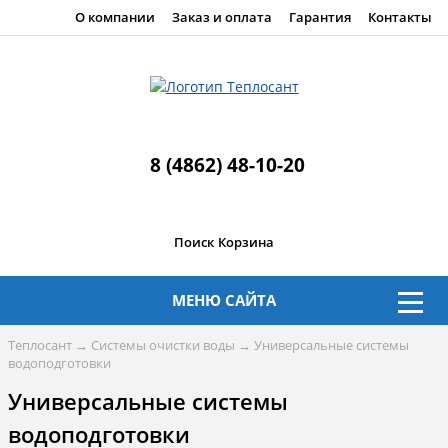
О компании
Заказ и оплата
Гарантия
Контакты
8 (4862) 48-10-20
Поиск
Корзина
МЕНЮ САЙТА
Теплосант
→
Системы очистки воды
→
Универсальные системы
водоподготовки
Универсальные системы
водоподготовки