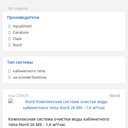
38 товаров
Производители
AquaSmart
Canature
Clack
Nord
Тип системы
кабинетного типа
на основе баллона
Nord
код: 235433
Комплексная система очистки воды кабинетного
типа Nord 26 MX - 1,6 м³/час