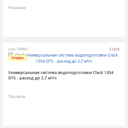
Под заказ
Clack
код: 744867
Скидка
Универсальная система водоподготовки Clack 1354
DTS - расход до 2,7 м³/ч
Под заказ