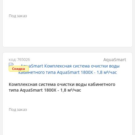
Под заказ
AquaSmart
код: 765026
Скидка
Комплексная система очистки воды кабинетного
типа AquaSmart 1800X - 1,8 м³/час
Под заказ