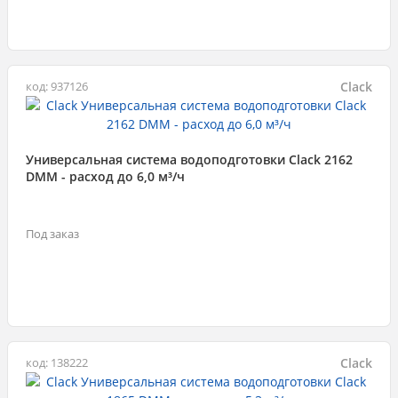
Clack
код: 937126
Универсальная система водоподготовки Clack 2162
DMM - расход до 6,0 м³/ч
Под заказ
Clack
код: 138222