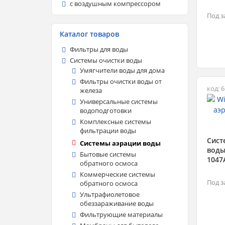
с воздушным компрессором
Под з
Каталог товаров
Фильтры для воды
Системы очистки воды
Умягчители воды для дома
Фильтры очистки воды от
код: 
железа
Универсальные системы
водоподготовки
Комплексные системы
фильтрации воды
Сист
Системы аэрации воды
воды
Бытовые системы
1047
обратного осмоса
Коммерческие системы
Под з
обратного осмоса
Ультрафиолетовое
обеззараживание воды
Фильтрующие материалы