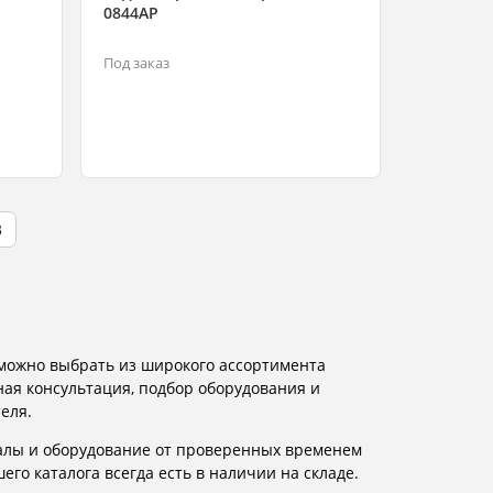
0844AP
Под заказ
3
 можно выбрать из широкого ассортимента
ная консультация, подбор оборудования и
еля.
алы и оборудование от проверенных временем
го каталога всегда есть в наличии на складе.