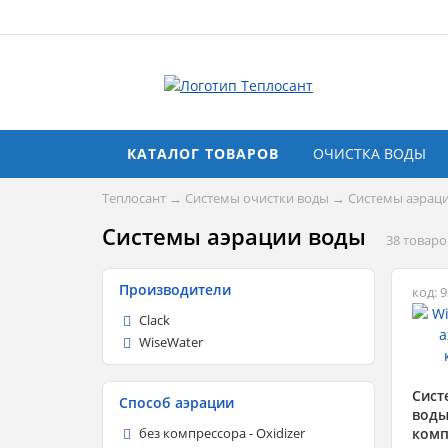
КАТАЛОГ ТОВАРОВ
ОЧИСТКА ВОДЫ
Теплосант
→
Системы очистки воды
→
Системы аэрац
Системы аэрации воды
38 товаро
Производители
код: 
Clack
WiseWater
Сист
Способ аэрации
воды 
комп
без компрессора - Oxidizer