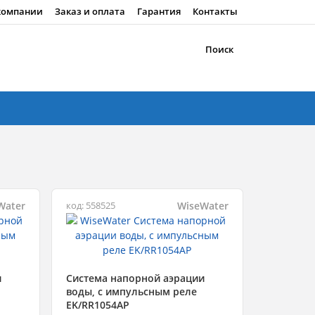
компании
Заказ и оплата
Гарантия
Контакты
Поиск
Water
WiseWater
код: 558525
и
Система напорной аэрации
воды, с импульсным реле
EK/RR1054AP