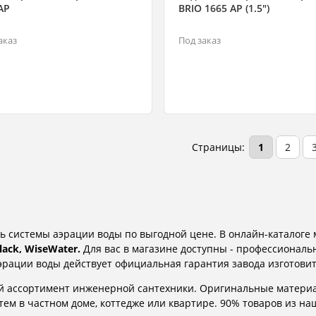
AP
BRIO 1665 AP (1.5")
аказ
Под заказ
Страницы:
1
2
ь системы аэрации воды по выгодной цене. В онлайн-каталоге
ack, WiseWater.
Для вас в магазине доступны - профессиональ
аэрации воды действует официальная гарантия завода изготовит
ий ассортимент инженерной сантехники. Оригинальные матери
м в частном доме, коттедже или квартире. 90% товаров из наше