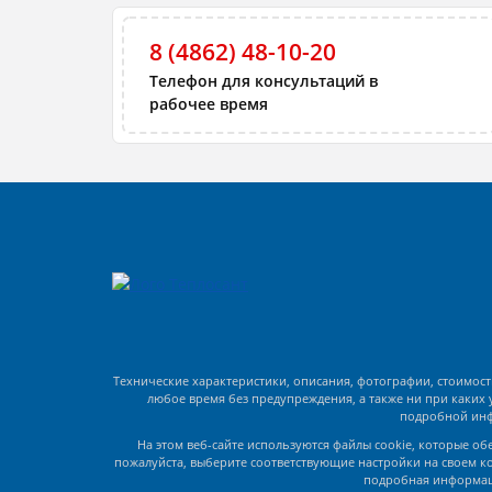
8 (4862) 48-10-20
Телефон для консультаций в
рабочее время
Технические характеристики, описания, фотографии, стоимос
любое время без предупреждения, а также ни при каких 
подробной инфо
На этом веб-сайте используются файлы cookie, которые о
пожалуйста, выберите соответствующие настройки на своем ко
подробная информац